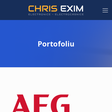
Portofoliu