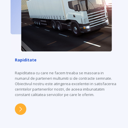
Rapiditate
Rapiditatea cu care ne facem treaba se masoara in
numarul de parteneri multumiti si de contracte semnate.
Obiectivul nostru este atingerea excelentei in satisfacerea
cerintelor partenerilor nostri, de aceea imbunatatim
constant calitatea serviciilor pe care le oferim.