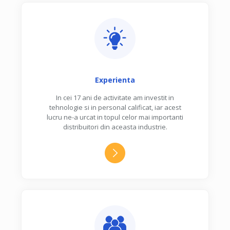
Experienta
In cei 17 ani de activitate am investit in
tehnologie si in personal calificat, iar acest
lucru ne-a urcat in topul celor mai importanti
distribuitori din aceasta industrie.